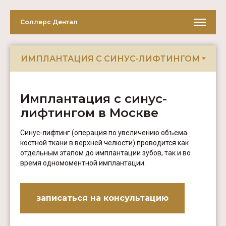
Соллерс Дентал
Имплантация с синус-
лифтингом в Москве
Синус-лифтинг (операция по увеличению объема
костной ткани в верхней челюсти) проводится как
отдельным этапом до имплантации зубов, так и во
время одномоментной имплантации.
записаться на консультацию